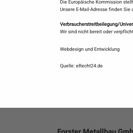
Die Europäische Kommission stellt 
Unsere E-Mail-Adresse finden Sie
Verbraucher­streit­beilegung/Univers
Wir sind nicht bereit oder verpfli
Webdesign und Entwicklung
​Quelle: eRecht24.de
Forster Metallbau Gm