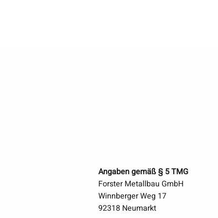
Impressu
Angaben gemäß § 5 TMG
Forster Metallbau GmbH
Winnberger Weg 17
92318 Neumarkt