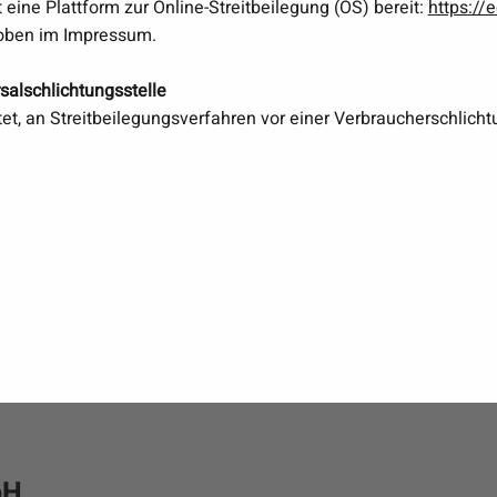
eine Plattform zur Online-Streitbeilegung (OS) bereit:
https://
 oben im Impressum.
al­schlichtungs­stelle
chtet, an Streitbeilegungsverfahren vor einer Verbraucherschlich
bH