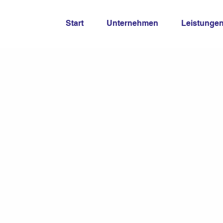
Start
Unternehmen
Leistunge
m