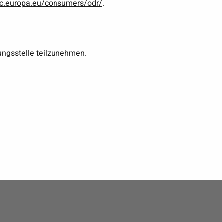
ec.europa.eu/consumers/odr/
.
tungsstelle teilzunehmen.